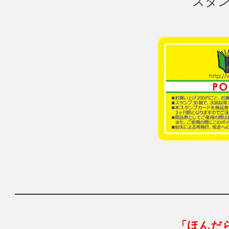
スタン
「ほんだ