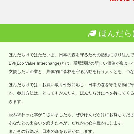
ほんだら
ほんだらけではただいま、日本の森を守るための活動に取り組ん
EVI(Eco Value Interchange)とは、環境活動の新しい
支援したい企業と、具体的に森林を守る活動を行う人々とを、つ
ほんだらけでは、お買い取り件数に応じ、日本の森を守る活動に
か。参加方法は、とってもかんたん。ほんだらけに本を持ってく
きます。
読み終わった本がございましたら、ぜひほんだらけにお持ちくだ
あなたとの出会いを終えた本が、だれかの心を豊かにします。
またその行為が、日本の森をも豊かにします。