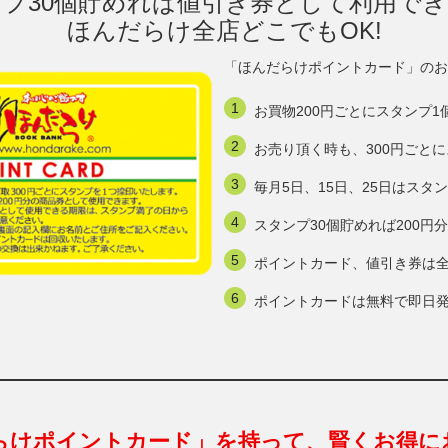
プ30個貯めれば値引き券として利用で
ほんだらけ全店どこでもOK!
「ほんだらけポイントカード」のお
お買物200円ごとにスタンプ1
お売り頂く時も、300円ごと
毎月5日、15日、25日はスタ
スタンプ30個貯めれば200
ポイントカード、値引き券は
ポイントカードは無料で即日
らけポイントカード」を持って、賢くお得に