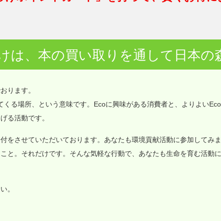
けは、本の買い取りを通して日本の
でおります。
価値が集まってくる場所、という意味です。Ecoに興味がある消費者と、よりよいEc
なげる活動です。
寄付をさせていただいております。あなたも環境貢献活動に参加してみ
ること。それだけです。そんな気軽な行動で、あなたも生命を育む活動
さい。