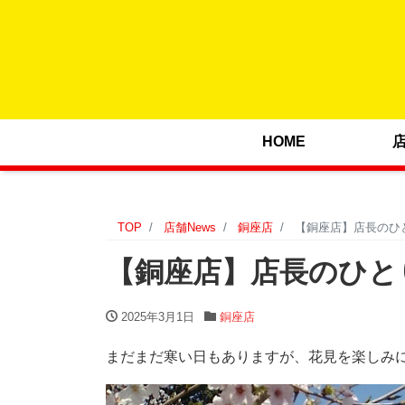
HOME
TOP
店舗News
銅座店
【銅座店】店長のひとり
【銅座店】店長のひとりご
2025年3月1日
銅座店
まだまだ寒い日もありますが、花見を楽しみ