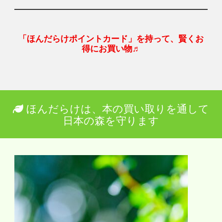
「ほんだらけポイントカード」を持って、賢くお
得にお買い物♬
ほんだらけは、本の買い取りを通して
日本の森を守ります