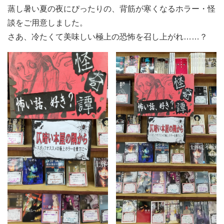
蒸し暑い夏の夜にぴったりの、背筋が寒くなるホラー・怪
談をご用意しました。
さあ、冷たくて美味しい極上の恐怖を召し上がれ……？