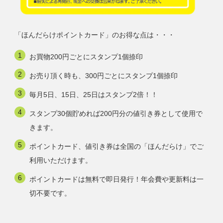
「ほんだらけポイントカード」のお得な点は・・・
お買物200円ごとにスタンプ1個捺印
お売り頂く時も、300円ごとにスタンプ1個捺印
毎月5日、15日、25日はスタンプ2倍！！
スタンプ30個貯めれば200円分の値引き券として使用で
きます。
ポイントカード、値引き券は全国の「ほんだらけ」でご
利用いただけます。
ポイントカードは無料で即日発行！年会費や更新料は一
切不要です。