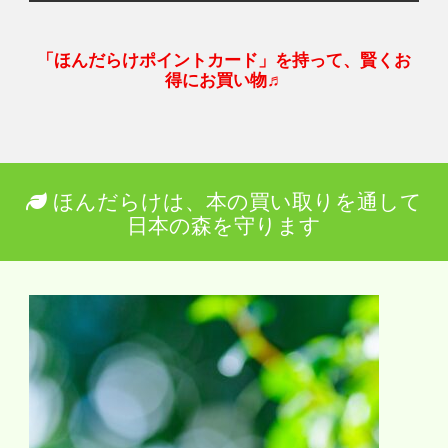
「ほんだらけポイントカード」を持って、賢くお
得にお買い物♬
ほんだらけは、本の買い取りを通して
日本の森を守ります