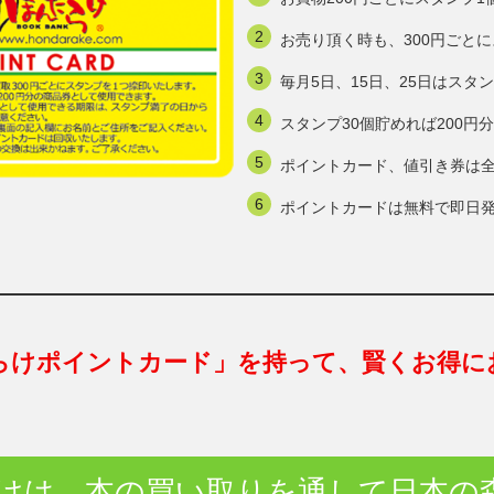
お売り頂く時も、300円ごと
毎月5日、15日、25日はスタ
スタンプ30個貯めれば200
ポイントカード、値引き券は
ポイントカードは無料で即日
らけポイントカード」を持って、賢くお得に
けは、本の買い取りを通して日本の