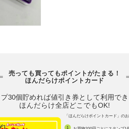
売っても買ってもポイントがたまる！
ほんだらけポイントカード
プ30個貯めれば値引き券として利用で
ほんだらけ全店どこでもOK!
「ほんだらけポイントカード」のお
お買物200円ごとにスタンプ1