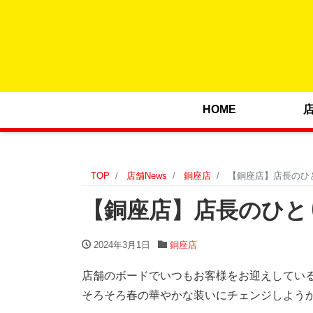
HOME
TOP
店舗News
銅座店
【銅座店】店長のひとり
【銅座店】店長のひとりご
2024年3月1日
銅座店
店舗のボードでいつもお客様をお迎えしてい
そろそろ春の華やかな装いにチェンジしよう