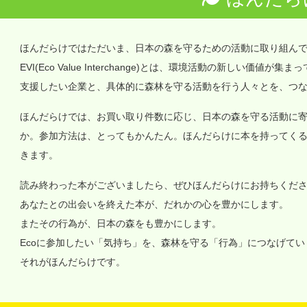
ほんだらけではただいま、日本の森を守るための活動に取り組ん
EVI(Eco Value Interchange)とは、環境活動の新しい
支援したい企業と、具体的に森林を守る活動を行う人々とを、つ
ほんだらけでは、お買い取り件数に応じ、日本の森を守る活動に
か。参加方法は、とってもかんたん。ほんだらけに本を持ってく
きます。
読み終わった本がございましたら、ぜひほんだらけにお持ちくだ
あなたとの出会いを終えた本が、だれかの心を豊かにします。
またその行為が、日本の森をも豊かにします。
Ecoに参加したい「気持ち」を、森林を守る「行為」につなげて
それがほんだらけです。