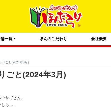
店舗一覧
ほんのこだわり
会社概要
ごと(2024年3月)
と(2024年3月)
るウサギさん。
かしら…。