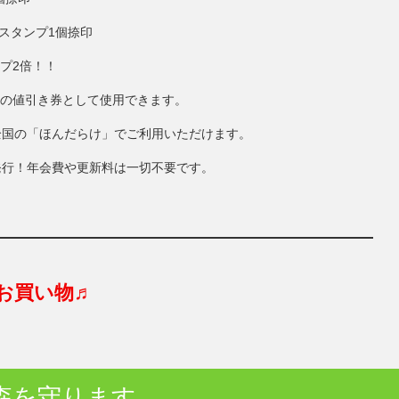
にスタンプ1個捺印
ンプ2倍！！
円分の値引き券として使用できます。
全国の「ほんだらけ」でご利用いただけます。
発行！年会費や更新料は一切不要です。
お買い物♬
森を守ります