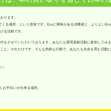
でおります。
価値が集まってくる場所、という意味です。Ecoに興味がある消費者と、よりよいEc
なげる活動です。
寄付をさせていただいております。あなたも環境貢献活動に参加してみ
ること。それだけです。そんな気軽な行動で、あなたも生命を育む活動
さい。
いくお手伝いが出来る場所。