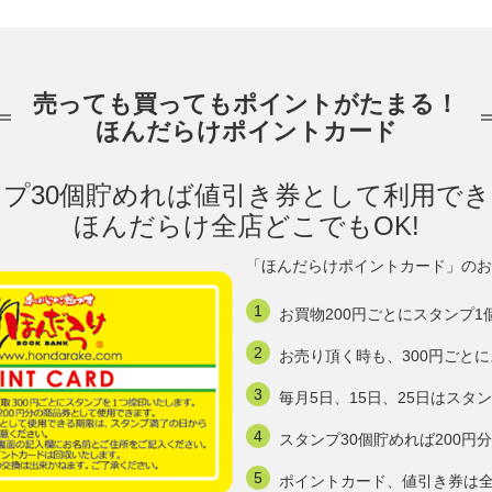
売っても買ってもポイントがたまる！
ほんだらけポイントカード
プ30個貯めれば値引き券として利用で
ほんだらけ全店どこでもOK!
「ほんだらけポイントカード」のお
お買物200円ごとにスタンプ1
お売り頂く時も、300円ごと
毎月5日、15日、25日はスタ
スタンプ30個貯めれば200
ポイントカード、値引き券は