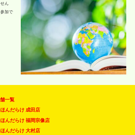
ません
に参加で
店舗一覧
ほんだらけ 成田店
ほんだらけ 福岡宗像店
ほんだらけ 大村店