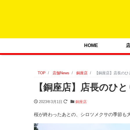
HOME
TOP
店舗News
銅座店
【銅座店】店長のひとり
【銅座店】店長のひとりご
2023年3月1日
銅座店
桜が終わったあとの、シロツメクサの季節も大