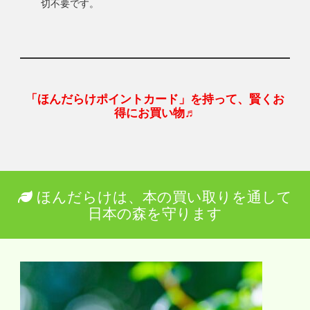
切不要です。
「ほんだらけポイントカード」を持って、賢くお
得にお買い物♬
ほんだらけは、本の買い取りを通して
日本の森を守ります