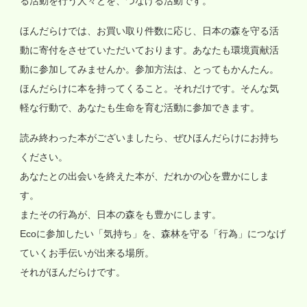
る活動を行う人々とを、つなげる活動です。
ほんだらけでは、お買い取り件数に応じ、日本の森を守る活
動に寄付をさせていただいております。あなたも環境貢献活
動に参加してみませんか。参加方法は、とってもかんたん。
ほんだらけに本を持ってくること。それだけです。そんな気
軽な行動で、あなたも生命を育む活動に参加できます。
読み終わった本がございましたら、ぜひほんだらけにお持ち
ください。
あなたとの出会いを終えた本が、だれかの心を豊かにしま
す。
またその行為が、日本の森をも豊かにします。
Ecoに参加したい「気持ち」を、森林を守る「行為」につなげ
ていくお手伝いが出来る場所。
それがほんだらけです。