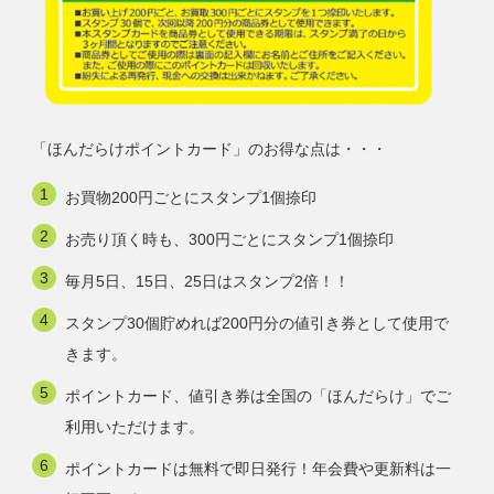
「ほんだらけポイントカード」のお得な点は・・・
お買物200円ごとにスタンプ1個捺印
お売り頂く時も、300円ごとにスタンプ1個捺印
毎月5日、15日、25日はスタンプ2倍！！
スタンプ30個貯めれば200円分の値引き券として使用で
きます。
ポイントカード、値引き券は全国の「ほんだらけ」でご
利用いただけます。
ポイントカードは無料で即日発行！年会費や更新料は一