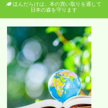
ほんだらけは、本の買い取りを通して
日本の森を守ります