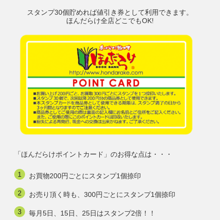
スタンプ30個貯めれば値引き券として利用できます。
ほんだらけ全店どこでもOK!
「ほんだらけポイントカード」のお得な点は・・・
お買物200円ごとにスタンプ1個捺印
お売り頂く時も、300円ごとにスタンプ1個捺印
毎月5日、15日、25日はスタンプ2倍！！