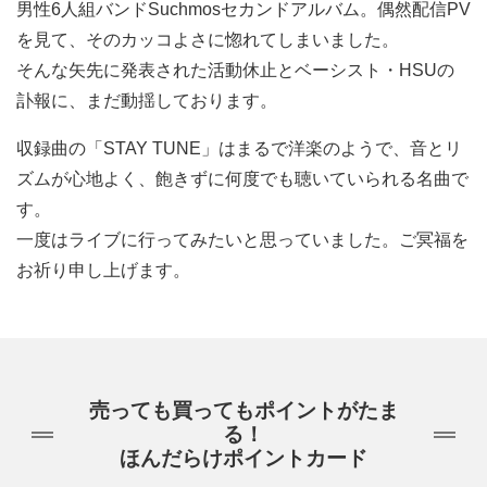
男性6人組バンドSuchmosセカンドアルバム。偶然配信PV
を見て、そのカッコよさに惚れてしまいました。
そんな矢先に発表された活動休止とベーシスト・HSUの
訃報に、まだ動揺しております。
収録曲の「STAY TUNE」はまるで洋楽のようで、音とリ
ズムが心地よく、飽きずに何度でも聴いていられる名曲で
す。
一度はライブに行ってみたいと思っていました。ご冥福を
お祈り申し上げます。
売っても買ってもポイントがたま
る！
ほんだらけポイントカード