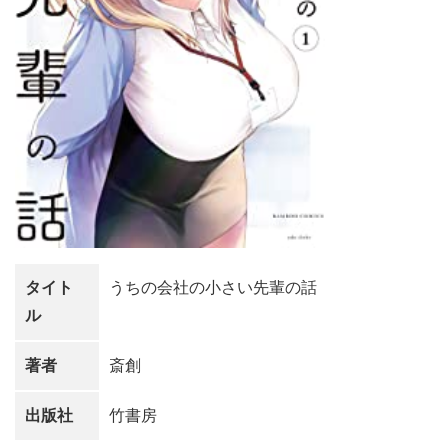
タイト
うちの会社の小さい先輩の話
ル
著者
斎創
出版社
竹書房