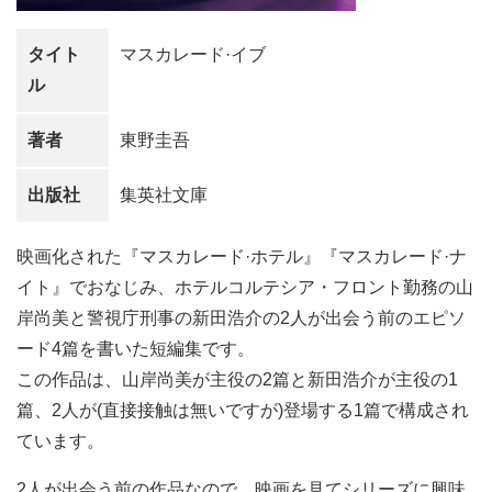
タイト
マスカレード·イブ
ル
著者
東野圭吾
出版社
集英社文庫
映画化された『マスカレード·ホテル』『マスカレード·ナ
イト』でおなじみ、ホテルコルテシア・フロント勤務の山
岸尚美と警視庁刑事の新田浩介の2人が出会う前のエピソ
ード4篇を書いた短編集です。
この作品は、山岸尚美が主役の2篇と新田浩介が主役の1
篇、2人が(直接接触は無いですが)登場する1篇で構成され
ています。
2人が出会う前の作品なので、映画を見てシリーズに興味