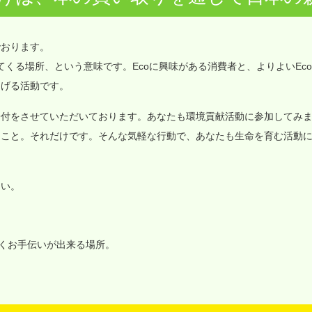
でおります。
価値が集まってくる場所、という意味です。Ecoに興味がある消費者と、よりよいEc
なげる活動です。
寄付をさせていただいております。あなたも環境貢献活動に参加してみ
ること。それだけです。そんな気軽な行動で、あなたも生命を育む活動
さい。
いくお手伝いが出来る場所。