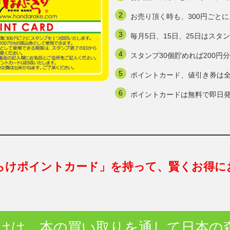
お売り頂く時も、300円ごと
毎月5日、15日、25日はスタ
スタンプ30個貯めれば200
ポイントカード、値引き券は
ポイントカードは無料で即日
らけポイントカード」を持って、賢くお得に
けは、本の買い取りを通して日本の