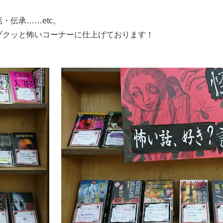
・伝承……etc。
ゾクッと怖いコーナーに仕上げております！