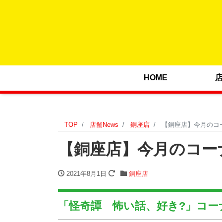
HOME
TOP
店舗News
銅座店
【銅座店】今月のコーナ
【銅座店】今月のコーナー
2021年8月1日
銅座店
「怪奇譚 怖い話、好き?」コー