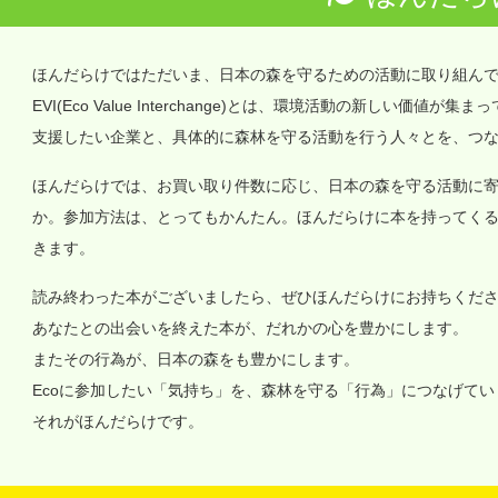
ほんだらけではただいま、日本の森を守るための活動に取り組ん
EVI(Eco Value Interchange)とは、環境活動の新しい
支援したい企業と、具体的に森林を守る活動を行う人々とを、つ
ほんだらけでは、お買い取り件数に応じ、日本の森を守る活動に
か。参加方法は、とってもかんたん。ほんだらけに本を持ってく
きます。
読み終わった本がございましたら、ぜひほんだらけにお持ちくだ
あなたとの出会いを終えた本が、だれかの心を豊かにします。
またその行為が、日本の森をも豊かにします。
Ecoに参加したい「気持ち」を、森林を守る「行為」につなげて
それがほんだらけです。