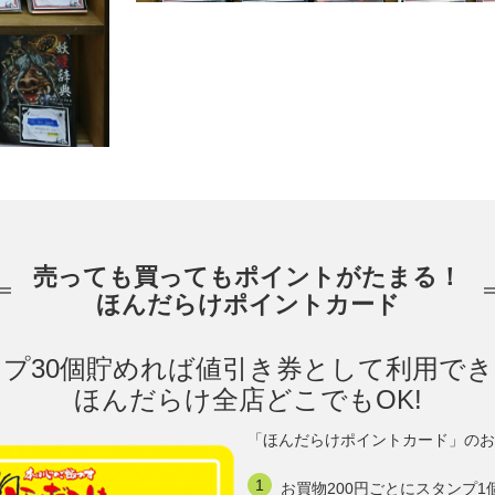
売っても買ってもポイントがたまる！
ほんだらけポイントカード
プ30個貯めれば値引き券として利用で
ほんだらけ全店どこでもOK!
「ほんだらけポイントカード」のお
お買物200円ごとにスタンプ1