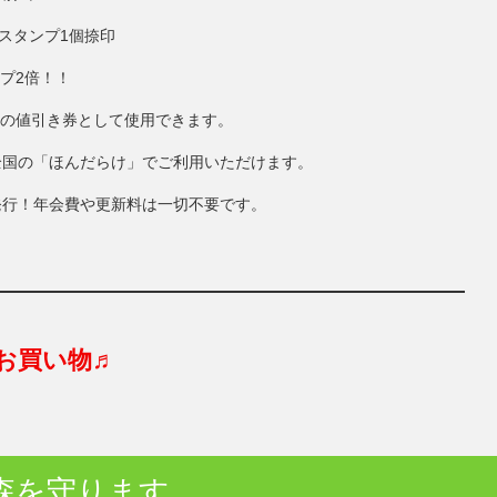
にスタンプ1個捺印
ンプ2倍！！
円分の値引き券として使用できます。
全国の「ほんだらけ」でご利用いただけます。
発行！年会費や更新料は一切不要です。
お買い物♬
森を守ります