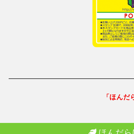
「ほんだ
ほんだら