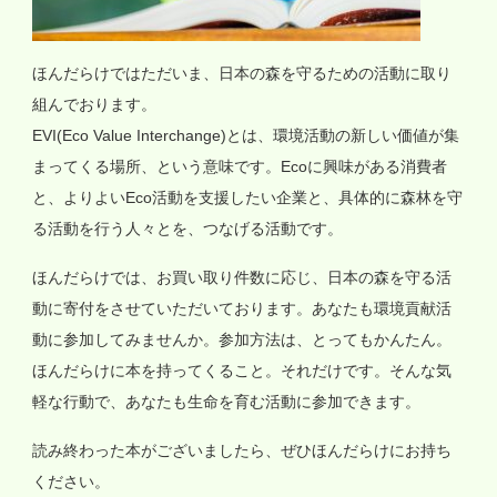
ほんだらけではただいま、日本の森を守るための活動に取り
組んでおります。
EVI(Eco Value Interchange)とは、環境活動の新しい価値が集
まってくる場所、という意味です。Ecoに興味がある消費者
と、よりよいEco活動を支援したい企業と、具体的に森林を守
る活動を行う人々とを、つなげる活動です。
ほんだらけでは、お買い取り件数に応じ、日本の森を守る活
動に寄付をさせていただいております。あなたも環境貢献活
動に参加してみませんか。参加方法は、とってもかんたん。
ほんだらけに本を持ってくること。それだけです。そんな気
軽な行動で、あなたも生命を育む活動に参加できます。
読み終わった本がございましたら、ぜひほんだらけにお持ち
ください。