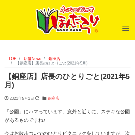
ナ
TOP
店舗News
銅座店
【銅座店】店長のひとりごと(2021年5月)
【銅座店】店長のひとりごと(2021年5
月)
2021年5月1日
銅座店
「公園」にハマっています。意外と近くに、ステキな公園
があるものですね♪
今はお散歩ついでのひとりピクニックをしていますが、次