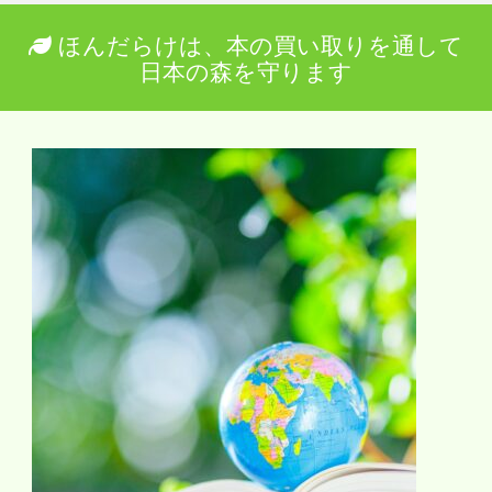
ほんだらけは、本の買い取りを通して
日本の森を守ります