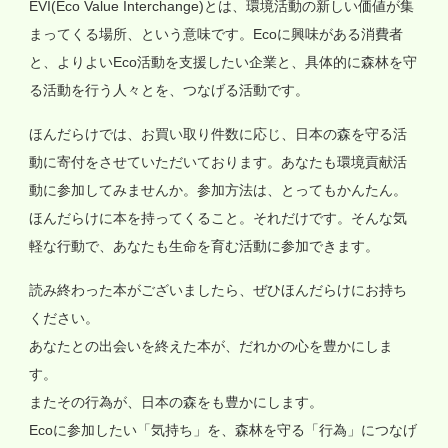
EVI(Eco Value Interchange)とは、環境活動の新しい価値が集
まってくる場所、という意味です。Ecoに興味がある消費者
と、よりよいEco活動を支援したい企業と、具体的に森林を守
る活動を行う人々とを、つなげる活動です。
ほんだらけでは、お買い取り件数に応じ、日本の森を守る活
動に寄付をさせていただいております。あなたも環境貢献活
動に参加してみませんか。参加方法は、とってもかんたん。
ほんだらけに本を持ってくること。それだけです。そんな気
軽な行動で、あなたも生命を育む活動に参加できます。
読み終わった本がございましたら、ぜひほんだらけにお持ち
ください。
あなたとの出会いを終えた本が、だれかの心を豊かにしま
す。
またその行為が、日本の森をも豊かにします。
Ecoに参加したい「気持ち」を、森林を守る「行為」につなげ