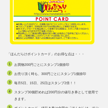
「ほんだらけポイントカード」のお得な点は・・・
お買物200円ごとにスタンプ1個捺印
お売り頂く時も、300円ごとにスタンプ1個捺印
毎月5日、15日、25日はスタンプ2倍！！
スタンプ30個貯めれば200円分の値引き券として使用で
きます。