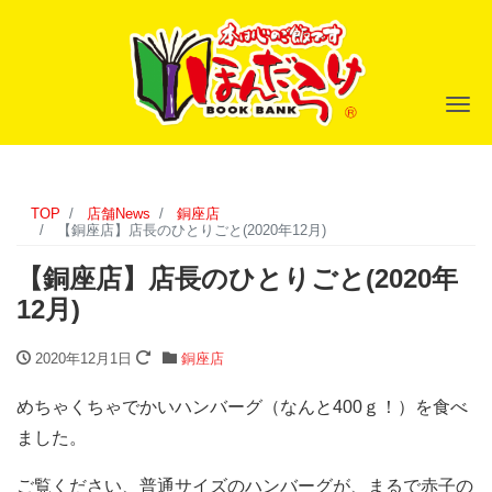
ナ
TOP
店舗News
銅座店
【銅座店】店長のひとりごと(2020年12月)
【銅座店】店長のひとりごと(2020年
12月)
2020年12月1日
銅座店
めちゃくちゃでかいハンバーグ（なんと400ｇ！）を食べ
ました。
ご覧ください、普通サイズのハンバーグが、まるで赤子の