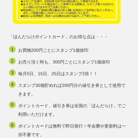
「ほんだらけポイントカード」のお得な点は・・・
お買物200円ごとにスタンプ1個捺印
お売り頂く時も、300円ごとにスタンプ1個捺印
毎月5日、15日、25日はスタンプ2倍！！
スタンプ30個貯めれば200円分の値引き券として使用で
きます。
ポイントカード、値引き券は全国の「ほんだらけ」でご
利用いただけます。
ポイントカードは無料で即日発行！年会費や更新料は一
切不要です。