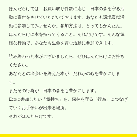
ほんだらけでは、お買い取り件数に応じ、日本の森を守る活
動に寄付をさせていただいております。あなたも環境貢献活
動に参加してみませんか。参加方法は、とってもかんたん。
ほんだらけに本を持ってくること。それだけです。そんな気
軽な行動で、あなたも生命を育む活動に参加できます。
読み終わった本がございましたら、ぜひほんだらけにお持ち
ください。
あなたとの出会いを終えた本が、だれかの心を豊かにしま
す。
またその行為が、日本の森をも豊かにします。
Ecoに参加したい「気持ち」を、森林を守る「行為」につなげ
ていくお手伝いが出来る場所。
それがほんだらけです。