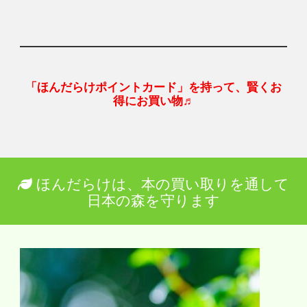
「ほんだらけポイントカード」を持って、賢くお
得にお買い物♬
ほんだらけは、本の買い取りを通して
日本の森を守ります