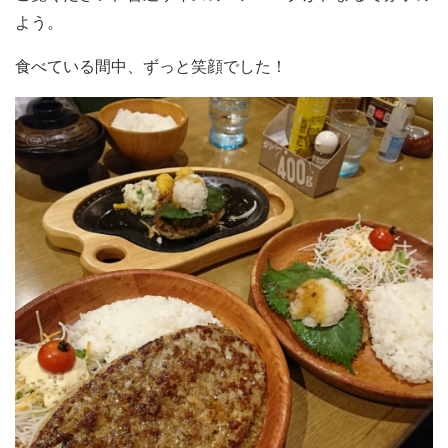
よう。
食べている間中、ずっと笑顔でした！