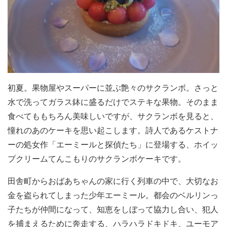
初夏。果物屋やスーパーに並ぶ艶々のサクランボ。さっと
水で洗ってガラス鉢に盛るだけでステキな果物。そのまま
食べてももちろん美味しいですが、サクランボを見ると、
憧れのあのケーキを思い起こします。詩人であるケストナ
ーの処女作「エーミールと探偵たち」に登場する、ホイッ
プクリームてんこもりのサクランボケーキです。
田舎町からおばあちゃんの家に行く列車の中で、大切なお
金を盗られてしまった少年エーミール。都会のベルリンっ
子たちが仲間になって、知恵をしぼって協力し合い、犯人
を捕まえるために奔走する、ハラハラドキドキ、ユーモア