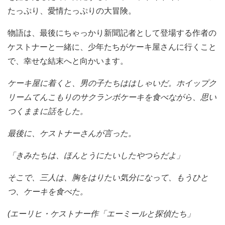
たっぷり、愛情たっぷりの大冒険。
物語は、最後にちゃっかり新聞記者として登場する作者の
ケストナーと一緒に、少年たちがケーキ屋さんに行くこと
で、幸せな結末へと向かいます。
ケーキ屋に着くと、男の子たちははしゃいだ。ホイップク
リームてんこもりのサクランボケーキを食べながら、思い
つくままに話をした。
最後に、ケストナーさんが言った。
「きみたちは、ほんとうにたいしたやつらだよ」
そこで、三人は、胸をはりたい気分になって、もうひと
つ、ケーキを食べた。
(
エーリヒ・ケストナー作「エーミールと探偵たち」