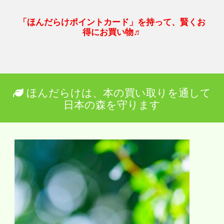
「ほんだらけポイントカード」を持って、賢くお
得にお買い物♬
ほんだらけは、本の買い取りを通して
日本の森を守ります