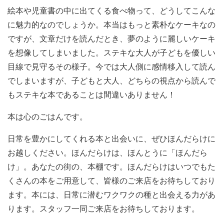
絵本や児童書の中に出てくる食べ物って、どうしてこんな
に魅力的なのでしょうか。本当はもっと素朴なケーキなの
ですが、文章だけを読んだとき、夢のように麗しいケーキ
を想像してしまいました。ステキな大人が子どもを優しい
目線で見守るその様子。今では大人側に感情移入して読ん
でしまいますが、子どもと大人、どちらの視点から読んで
もステキな本であることは間違いありません！
本は心のごはんです。
日常を豊かにしてくれる本と出会いに、ぜひほんだらけに
お越しください。ほんだらけは、ほんとうに「ほんだら
け」。あなたの街の、本棚です。ほんだらけはいつでもた
くさんの本をご用意して、皆様のご来店をお待ちしており
ます。本には、日常に潜むワクワクの種と出会える力があ
ります。スタッフ一同ご来店をお待ちしております。