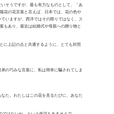
ないそうですが、最も有力なものとして、「あ
紫陽花の花言葉と言えば、日本では、花の色や
いていますが、西洋ではその限りではなく、ス
言葉もあり、最近は結婚式や母親への贈り物と
ことに上記の点と共通するように、とても対照
諸弟の巧みな言葉に、私は簡単に騙されてしま
あなた。わたしはこの花を見るたびに、あなた
のではないか、という仮説もあるそうで