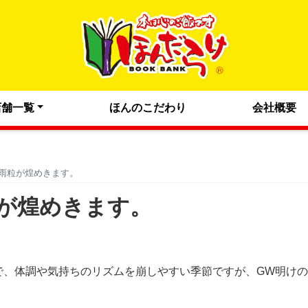
店舗一覧
ほんのこだわり
会社概要
雨粒が煌めきます。
が煌めきます。
で、体調や気持ちのリズムを崩しやすい季節ですが、GW明け