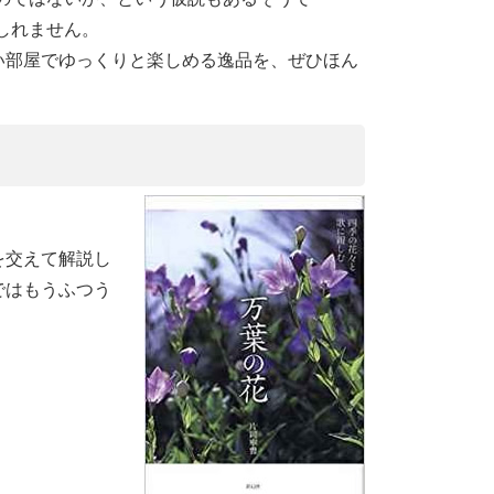
しれません。
い部屋でゆっくりと楽しめる逸品を、ぜひほん
を交えて解説し
ではもうふつう