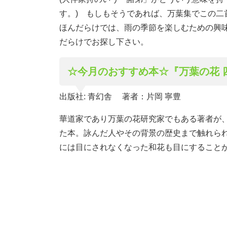
す。) もしもそうであれば、万葉集でこの
ほんだらけでは、雨の季節を楽しむための興
だらけでお探し下さい。
☆今月のおすすめ本☆『万葉の花 
出版社: 青幻舎 著者：片岡 寧豊
華道家であり万葉の花研究家でもある著者が
た本。詠んだ人やその背景の歴史まで触れら
には目にされなくなった和花も目にすること