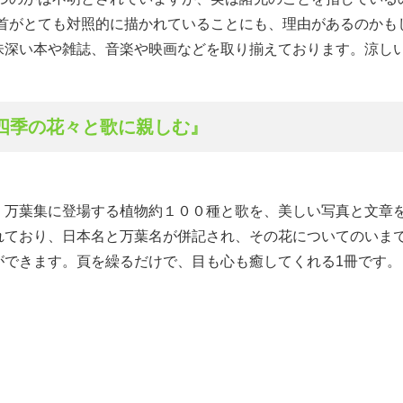
二首がとても対照的に描かれていることにも、理由があるのかも
味深い本や雑誌、音楽や映画などを取り揃えております。涼し
四季の花々と歌に親しむ』
、万葉集に登場する植物約１００種と歌を、美しい写真と文章
れており、日本名と万葉名が併記され、その花についてのいま
ができます。頁を繰るだけで、目も心も癒してくれる1冊です。