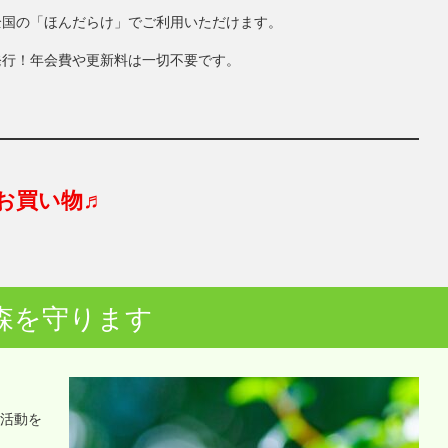
全国の「ほんだらけ」でご利用いただけます。
発行！年会費や更新料は一切不要です。
お買い物♬
森を守ります
o活動を