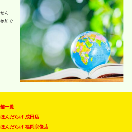
ません
に参加で
店舗一覧
ほんだらけ 成田店
ほんだらけ 福岡宗像店