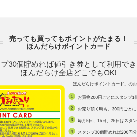
売っても買ってもポイントがたまる！
ほんだらけポイントカード
プ30個貯めれば値引き券として利用で
ほんだらけ全店どこでもOK!
「ほんだらけポイントカード」のお
お買物200円ごとにスタンプ1
お売り頂く時も、300円ごと
毎月5日、15日、25日はスタ
スタンプ30個貯めれば200