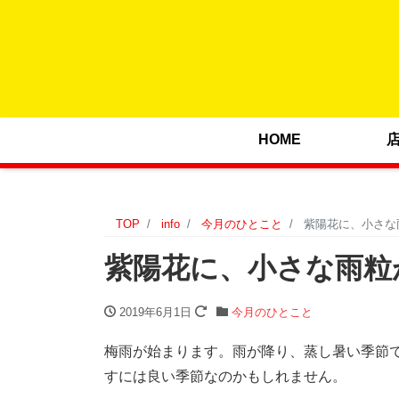
HOME
TOP
info
今月のひとこと
紫陽花に、小さな
紫陽花に、小さな雨粒
2019年6月1日
今月のひとこと
梅雨が始まります。雨が降り、蒸し暑い季節
すには良い季節なのかもしれません。