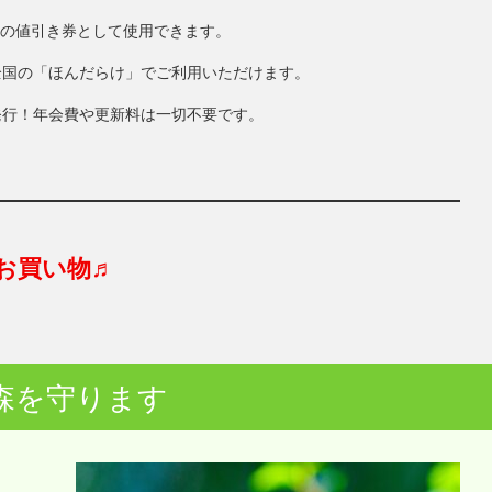
円分の値引き券として使用できます。
全国の「ほんだらけ」でご利用いただけます。
発行！年会費や更新料は一切不要です。
お買い物♬
森を守ります