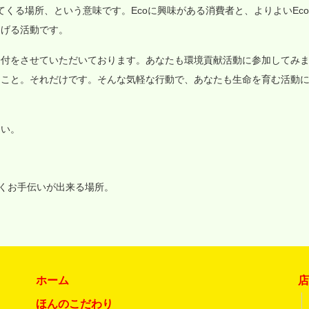
価値が集まってくる場所、という意味です。Ecoに興味がある消費者と、よりよいEc
なげる活動です。
寄付をさせていただいております。あなたも環境貢献活動に参加してみ
ること。それだけです。そんな気軽な行動で、あなたも生命を育む活動
さい。
いくお手伝いが出来る場所。
ホーム
ほんのこだわり