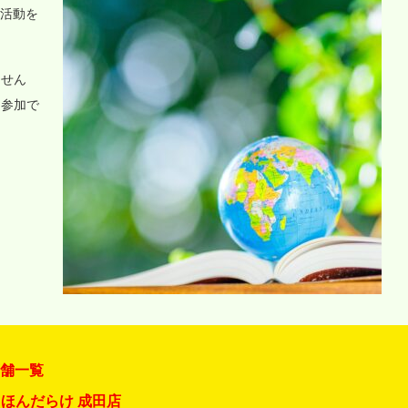
o活動を
ません
に参加で
店舗一覧
ほんだらけ 成田店