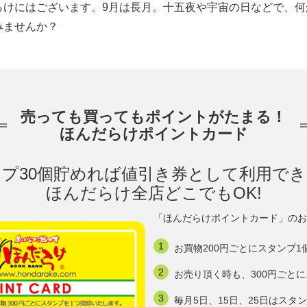
らけにはございます。9月は長月。十五夜や宇宙の日などで、何
みませんか？
売っても買ってもポイントがたまる！
ほんだらけポイントカード
プ30個貯めれば値引き券として利用で
ほんだらけ全店どこでもOK!
「ほんだらけポイントカード」のお
お買物200円ごとにスタンプ1
お売り頂く時も、300円ごと
毎月5日、15日、25日はスタ