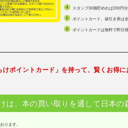
スタンプ30個貯めれば200
ポイントカード、値引き券は
ポイントカードは無料で即日
らけポイントカード」を持って、賢くお得に
けは、本の買い取りを通して日本の
でおります。