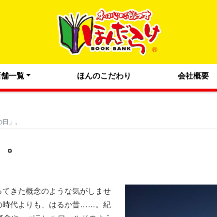
店舗一覧
ほんのこだわり
会社概要
の日」。
」。
ってきた概念のような気がしませ
の時代よりも、はるか昔……。紀