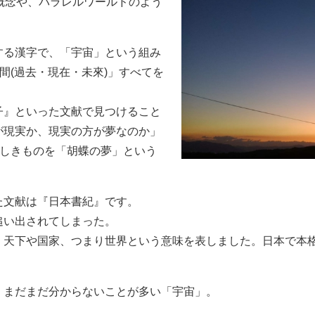
概念や、パラレルワールドのよう
する漢字で、「宇宙」という組み
間(過去・現在・未來)」すべてを
子』といった文献で見つけること
が現実か、現実の方が夢なのか」
らしきものを「胡蝶の夢」という
た文献は『日本書紀』です。
追い出されてしまった。
、天下や国家、つまり世界という意味を表しました。日本で本
、まだまだ分からないことが多い「宇宙」。