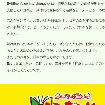
EVI(Eco Value Interchange)とは、環境活動の新しい
支援したい企業と、具体的に森林を守る活動を行う人々とを、つ
ほんだらけでは、お買い取り件数に応じ、日本の森を守る活動に
か。参加方法は、とってもかんたん。ほんだらけに本を持ってく
きます。
読み終わった本がございましたら、ぜひほんだらけにお持ちくだ
あなたとの出会いを終えた本が、だれかの心を豊かにします。
またその行為が、日本の森をも豊かにします。
Ecoに参加したい「気持ち」を、森林を守る「行為」につなげて
それがほんだらけです。