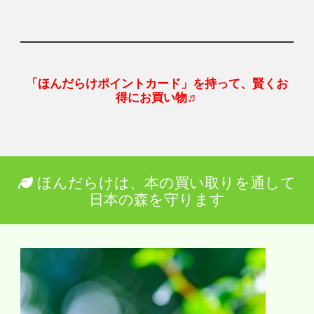
「ほんだらけポイントカード」を持って、賢くお
得にお買い物♬
ほんだらけは、本の買い取りを通して
日本の森を守ります