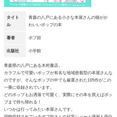
タイト
青森の八戸にある小さな本屋さんの猫がか
ル
わいいポップの本
著者
ポプ担
出版社
小学館
青森県の八戸にある木村書店。
カラフルで可愛いポップが有名な地域密着型の本屋さんな
のですが、そんなポップの中でも厳選された105作がこの
一冊に収録されています。
どのポップもお洒落で可愛く、実際にその本を買えばポッ
プまで持ち帰れる！
いつかは行ってみたい本屋さんです。
同時収録されているポプ担さんの日常ショート漫画も面白