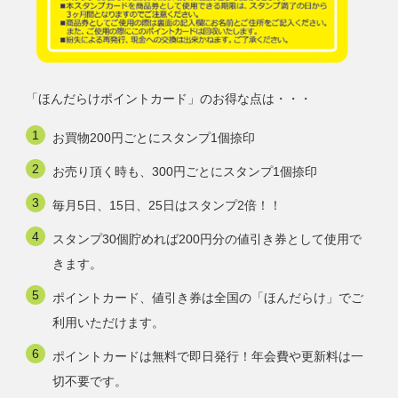
「ほんだらけポイントカード」のお得な点は・・・
お買物200円ごとにスタンプ1個捺印
お売り頂く時も、300円ごとにスタンプ1個捺印
毎月5日、15日、25日はスタンプ2倍！！
スタンプ30個貯めれば200円分の値引き券として使用で
きます。
ポイントカード、値引き券は全国の「ほんだらけ」でご
利用いただけます。
ポイントカードは無料で即日発行！年会費や更新料は一
切不要です。