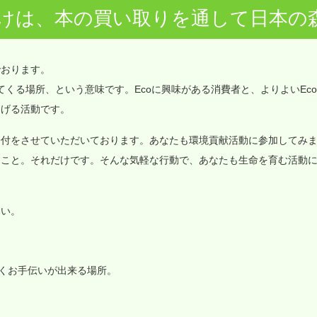
けは、本の買い取りを通して日本の
でおります。
価値が集まってくる場所、という意味です。Ecoに興味がある消費者と、よりよいEc
なげる活動です。
寄付をさせていただいております。あなたも環境貢献活動に参加してみ
ること。それだけです。そんな気軽な行動で、あなたも生命を育む活動
さい。
いくお手伝いが出来る場所。