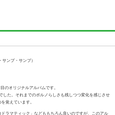
プ・サンプ・サンプ）
5作目のオリジナルアルバムです。
ムでした。それまでのポルノらしさも残しつつ変化を感じさせ
のを覚えています。
ロドラマティック」などももちろん良いのですが、このアル