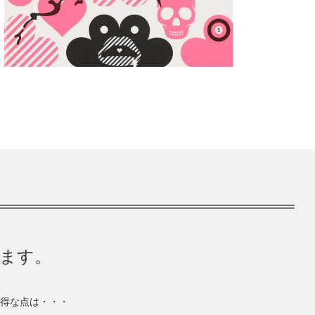
きます。
得な点は・・・