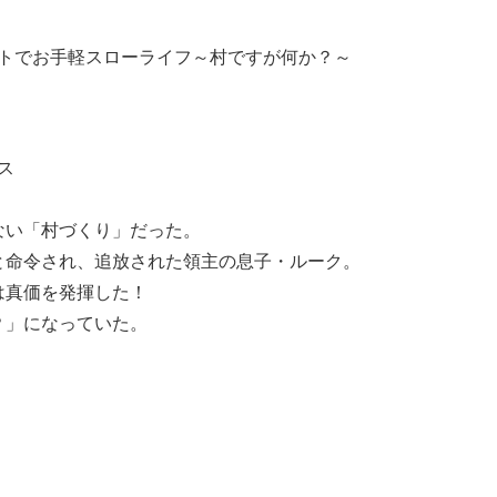
トでお手軽スローライフ～村ですが何か？～
ス
ない「村づくり」だった。
と命令され、追放された領主の息子・ルーク。
は真価を発揮した！
？」になっていた。