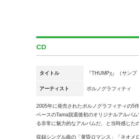
CD
タイトル
『THUMPχ』（サン
アーティスト
ポルノグラフィティ
2005年に発売されたポルノグラフィティの
ベースのTama脱退後初のオリジナルアルバ
る非常に魅力的なアルバムだ、と当時感じた
収録シングル曲の「黄昏ロマンス」「ネオメ