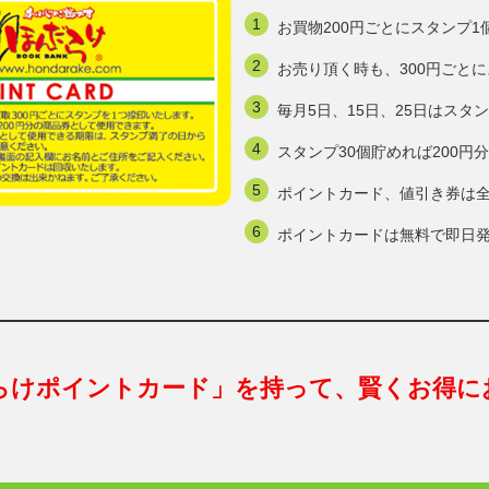
お買物200円ごとにスタンプ1
お売り頂く時も、300円ごと
毎月5日、15日、25日はスタ
スタンプ30個貯めれば200
ポイントカード、値引き券は
ポイントカードは無料で即日
らけポイントカード」を持って、賢くお得に