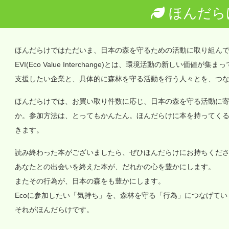
ほんだら
ほんだらけではただいま、日本の森を守るための活動に取り組ん
EVI(Eco Value Interchange)とは、環境活動の新しい
支援したい企業と、具体的に森林を守る活動を行う人々とを、つ
ほんだらけでは、お買い取り件数に応じ、日本の森を守る活動に
か。参加方法は、とってもかんたん。ほんだらけに本を持ってく
きます。
読み終わった本がございましたら、ぜひほんだらけにお持ちくだ
あなたとの出会いを終えた本が、だれかの心を豊かにします。
またその行為が、日本の森をも豊かにします。
Ecoに参加したい「気持ち」を、森林を守る「行為」につなげて
それがほんだらけです。