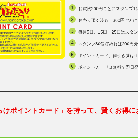
お買物200円ごとにスタンプ1
お売り頂く時も、300円ごと
毎月5日、15日、25日はスタ
スタンプ30個貯めれば200
ポイントカード、値引き券は
ポイントカードは無料で即日
らけポイントカード」を持って、賢くお得に