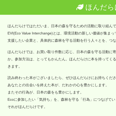
ほんだら
ほんだらけではただいま、日本の森を守るための活動に取り組ん
EVI(Eco Value Interchange)とは、環境活動の新しい
支援したい企業と、具体的に森林を守る活動を行う人々とを、つ
ほんだらけでは、お買い取り件数に応じ、日本の森を守る活動に
か。参加方法は、とってもかんたん。ほんだらけに本を持ってく
きます。
読み終わった本がございましたら、ぜひほんだらけにお持ちくだ
あなたとの出会いを終えた本が、だれかの心を豊かにします。
またその行為が、日本の森をも豊かにします。
Ecoに参加したい「気持ち」を、森林を守る「行為」につなげて
それがほんだらけです。