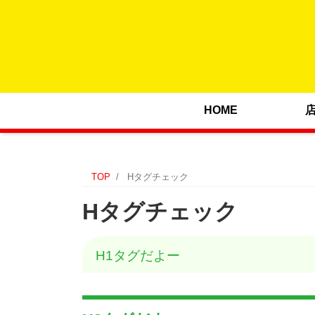
HOME
TOP
Hタグチェック
Hタグチェック
H1タグだよー