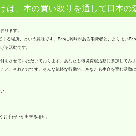
けは、本の買い取りを通して日本の
でおります。
価値が集まってくる場所、という意味です。Ecoに興味がある消費者と、よりよいEc
なげる活動です。
寄付をさせていただいております。あなたも環境貢献活動に参加してみ
ること。それだけです。そんな気軽な行動で、あなたも生命を育む活動
さい。
いくお手伝いが出来る場所。