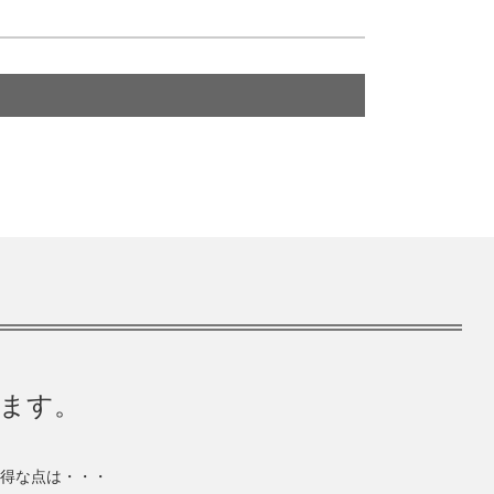
きます。
得な点は・・・